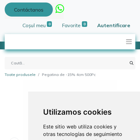
Contáctanos
0
0
Coșul meu
Favorite
Autentificare
Toate produsele
Pegatina de -15% 4cm 500Pc
Utilizamos cookies
Este sitio web utiliza cookies y
otras tecnologías de seguimiento