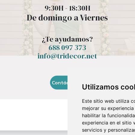
9:30H - 18:30H
De domingo a Viernes
¿Te ayudamos?
688 097 373​
info@tridecor.net
Contáctanos
Utilizamos coo
Este sitio web utiliza 
mejorar su experiencia
habilitar la funcionalid
experiencia en el sitio
servicios y personaliza