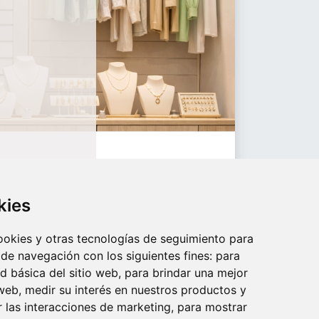
kies
cookies y otras tecnologías de seguimiento para
 de navegación con los siguientes fines:
para
ad básica del sitio web
,
para brindar una mejor
 web
,
medir su interés en nuestros productos y
r las interacciones de marketing
,
para mostrar