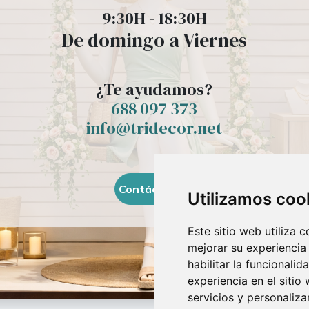
9:30H - 18:30H
De domingo a Viernes
¿Te ayudamos?
688 097 373​
info@tridecor.net
Contáctanos
Utilizamos coo
Este sitio web utiliza 
mejorar su experiencia
habilitar la funcionalid
experiencia en el sitio
servicios y personaliza