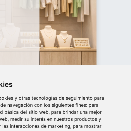
kies
cookies y otras tecnologías de seguimiento para
 de navegación con los siguientes fines:
para
ad básica del sitio web
,
para brindar una mejor
 web
,
medir su interés en nuestros productos y
r las interacciones de marketing
,
para mostrar