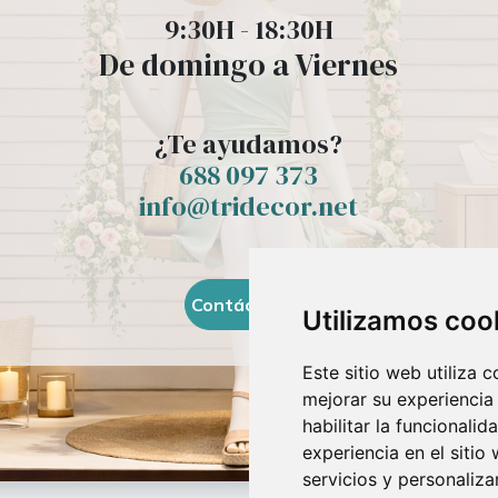
9:30H - 18:30H
De domingo a Viernes
¿Te ayudamos?
688 097 373​
info@tridecor.net
Contáctanos
Utilizamos coo
Este sitio web utiliza 
mejorar su experiencia
habilitar la funcionalid
experiencia en el sitio
servicios y personaliza