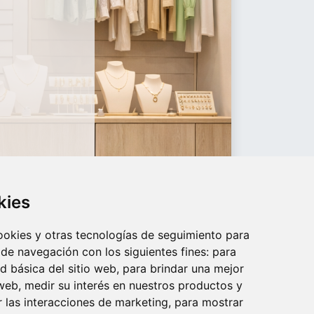
kies
cookies y otras tecnologías de seguimiento para
 de navegación con los siguientes fines:
para
ad básica del sitio web
,
para brindar una mejor
 web
,
medir su interés en nuestros productos y
r las interacciones de marketing
,
para mostrar