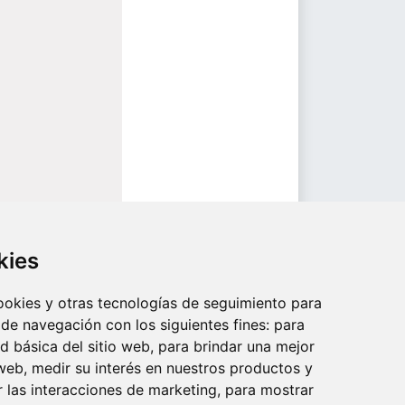
kies
cookies y otras tecnologías de seguimiento para
 de navegación con los siguientes fines:
para
ad básica del sitio web
,
para brindar una mejor
 web
,
medir su interés en nuestros productos y
r las interacciones de marketing
,
para mostrar