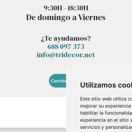
9:30H - 18:30H
De domingo a Viernes
¿Te ayudamos?
688 097 373​
info@tridecor.net
Contáctanos
Utilizamos coo
Este sitio web utiliza 
mejorar su experiencia
habilitar la funcionalid
experiencia en el sitio
servicios y personaliza