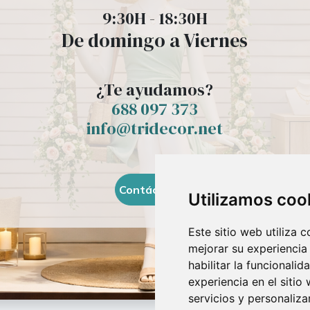
9:30H - 18:30H
De domingo a Viernes
¿Te ayudamos?
688 097 373​
info@tridecor.net
Contáctanos
Utilizamos coo
Este sitio web utiliza 
mejorar su experiencia
habilitar la funcionalid
experiencia en el sitio
servicios y personaliza