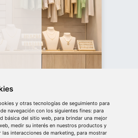
kies
cookies y otras tecnologías de seguimiento para
 de navegación con los siguientes fines:
para
ad básica del sitio web
,
para brindar una mejor
 web
,
medir su interés en nuestros productos y
r las interacciones de marketing
,
para mostrar