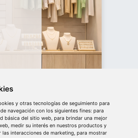
kies
cookies y otras tecnologías de seguimiento para
 de navegación con los siguientes fines:
para
ad básica del sitio web
,
para brindar una mejor
 web
,
medir su interés en nuestros productos y
r las interacciones de marketing
,
para mostrar