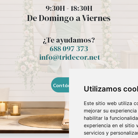
9:30H - 18:30H
De Domingo a Viernes
¿Te ayudamos?
688 097 373
​ info@tridecor.net
Contáctanos
Utilizamos coo
Este sitio web utiliza 
mejorar su experiencia
habilitar la funcionalid
experiencia en el sitio
servicios y personaliza