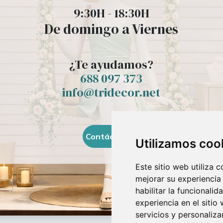
9:30H - 18:30H
De domingo a Viernes
¿Te ayudamos?
688 097 373​
info@tridecor.net
Contáctanos
Utilizamos coo
Este sitio web utiliza 
mejorar su experiencia
habilitar la funcionalid
experiencia en el sitio
servicios y personaliza