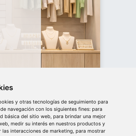
kies
cookies y otras tecnologías de seguimiento para
 de navegación con los siguientes fines:
para
ad básica del sitio web
,
para brindar una mejor
 web
,
medir su interés en nuestros productos y
r las interacciones de marketing
,
para mostrar