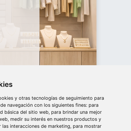
kies
cookies y otras tecnologías de seguimiento para
 de navegación con los siguientes fines:
para
ad básica del sitio web
,
para brindar una mejor
 web
,
medir su interés en nuestros productos y
r las interacciones de marketing
,
para mostrar