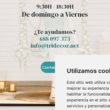
9:30H - 18:30H
De domingo a Viernes
¿Te ayudamos?
688 097 373​
info@tridecor.net
Contáctanos
Utilizamos coo
Este sitio web utiliza 
mejorar su experiencia
habilitar la funcionalid
experiencia en el sitio
servicios y personaliza