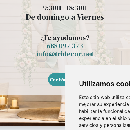
9:30H - 18:30H
De domingo a Viernes
¿Te ayudamos?
688 097 373​
info@tridecor.net
Contáctanos
Utilizamos coo
Este sitio web utiliza 
mejorar su experiencia
habilitar la funcionalid
experiencia en el sitio
servicios y personaliza