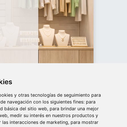
kies
cookies y otras tecnologías de seguimiento para
 de navegación con los siguientes fines:
para
ad básica del sitio web
,
para brindar una mejor
 web
,
medir su interés en nuestros productos y
r las interacciones de marketing
,
para mostrar