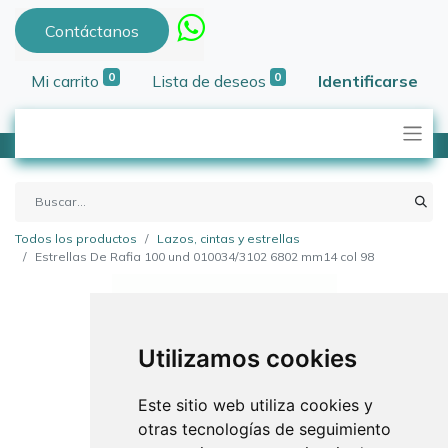
Contáctanos
0
0
Mi carrito
Lista de deseos
Identificarse
Todos los productos
Lazos, cintas y estrellas
Estrellas De Rafia 100 und 010034/3102 6802 mm14 col 98
Utilizamos cookies
Este sitio web utiliza cookies y
otras tecnologías de seguimiento