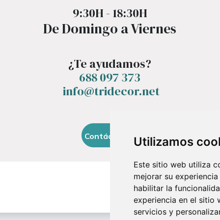
9:30H - 18:30H
De Domingo a Viernes
¿Te ayudamos?
688 097 373
​ info@tridecor.net
Contáctanos
Utilizamos coo
Este sitio web utiliza 
mejorar su experiencia
habilitar la funcionalid
experiencia en el sitio
servicios y personaliza