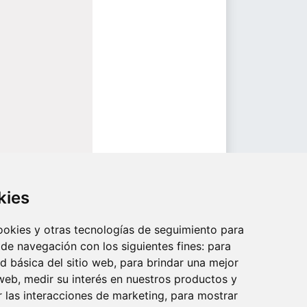
kies
cookies y otras tecnologías de seguimiento para
 de navegación con los siguientes fines:
para
ad básica del sitio web
,
para brindar una mejor
 web
,
medir su interés en nuestros productos y
r las interacciones de marketing
,
para mostrar