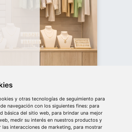
kies
cookies y otras tecnologías de seguimiento para
 de navegación con los siguientes fines:
para
ad básica del sitio web
,
para brindar una mejor
 web
,
medir su interés en nuestros productos y
r las interacciones de marketing
,
para mostrar