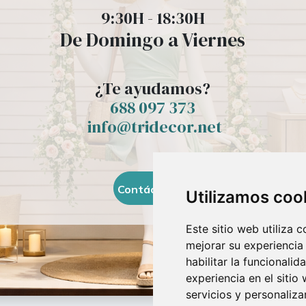
9:30H - 18:30H
De Domingo a Viernes
¿Te ayudamos?
688 097 373
​ info@tridecor.net
Contáctanos
Utilizamos coo
Este sitio web utiliza 
mejorar su experiencia
habilitar la funcionalid
experiencia en el sitio
servicios y personaliza