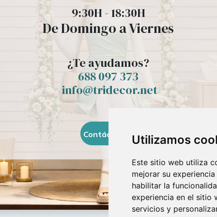
9:30H - 18:30H
De Domingo a Viernes
¿Te ayudamos?
688 097 373
​ info@tridecor.net
Contáctanos
Utilizamos coo
Este sitio web utiliza 
mejorar su experiencia
habilitar la funcionalid
experiencia en el sitio
servicios y personaliza