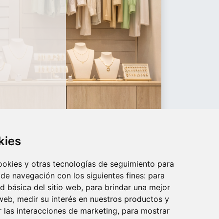
kies
cookies y otras tecnologías de seguimiento para
 de navegación con los siguientes fines:
para
ad básica del sitio web
,
para brindar una mejor
 web
,
medir su interés en nuestros productos y
r las interacciones de marketing
,
para mostrar