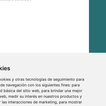
kies
cookies y otras tecnologías de seguimiento para
 de navegación con los siguientes fines:
para
ad básica del sitio web
,
para brindar una mejor
 web
,
medir su interés en nuestros productos y
r las interacciones de marketing
,
para mostrar