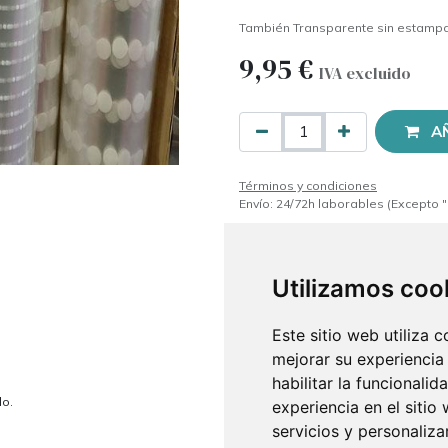
También Transparente sin estamp
9,95
€
IVA excluido
A
Términos y condiciones
Envío: 24/72h laborables (Excepto "
Utilizamos coo
Este sitio web utiliza 
mejorar su experiencia
habilitar la funcionalid
do.
experiencia en el sitio
servicios y personaliza