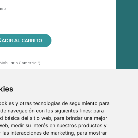
ado
ÑADIR AL CARRITO
Mobiliario Comercial")
kies
cookies y otras tecnologías de seguimiento para
 de navegación con los siguientes fines:
para
ad básica del sitio web
,
para brindar una mejor
 web
,
medir su interés en nuestros productos y
r las interacciones de marketing
,
para mostrar