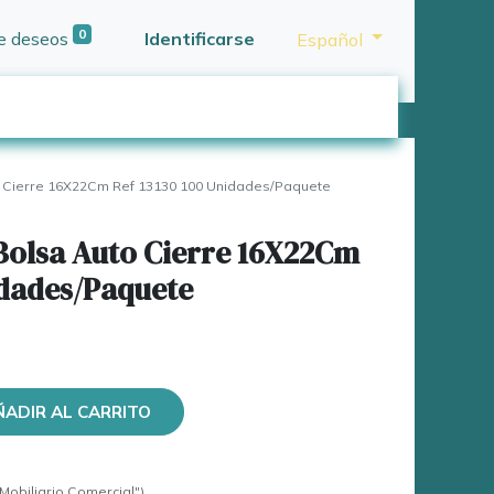
0
de deseos
Identificarse
Español
 Cierre 16X22Cm Ref 13130 100 Unidades/Paquete
Bolsa Auto Cierre 16X22Cm
idades/Paquete
ÑADIR AL CARRITO
Mobiliario Comercial")