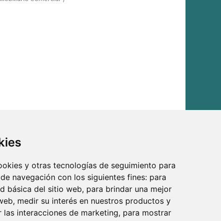
kies
cookies y otras tecnologías de seguimiento para
 de navegación con los siguientes fines:
para
ad básica del sitio web
,
para brindar una mejor
 web
,
medir su interés en nuestros productos y
r las interacciones de marketing
,
para mostrar