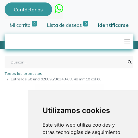
Contáctanos
0
0
Mi carrito
Lista de deseos
Identificarse
Todos los productos
Estrellas 50 und 028895/30348-68348 mm10 col 00
Utilizamos cookies
Este sitio web utiliza cookies y
otras tecnologías de seguimiento