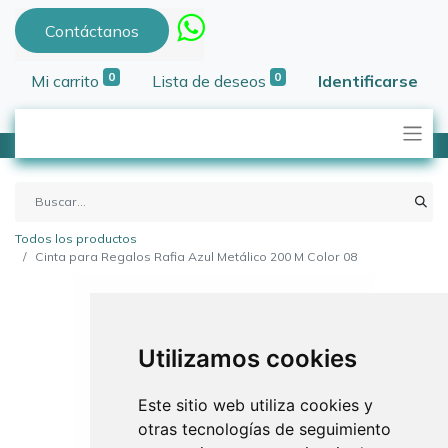
Contáctanos
0
0
Mi carrito
Lista de deseos
Identificarse
Todos los productos
Cinta para Regalos Rafia Azul Metálico 200 M Color 08
Utilizamos cookies
Este sitio web utiliza cookies y
otras tecnologías de seguimiento