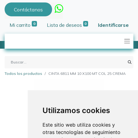
Contáctanos
0
0
Mi carrito
Lista de deseos
Identificarse
Todos los productos
CINTA 6811 MM 10 X100 MT COL 25 CREMA
Utilizamos cookies
Este sitio web utiliza cookies y
otras tecnologías de seguimiento