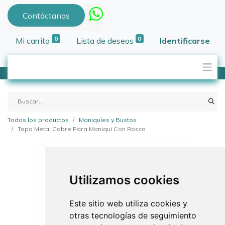
Contáctanos
0
0
Mi carrito
Lista de deseos
Identificarse
Todos los productos
Maniquíes y Bustos
Tapa Metal Cobre Para Maniqui Con Rosca
Utilizamos cookies
Este sitio web utiliza cookies y
otras tecnologías de seguimiento