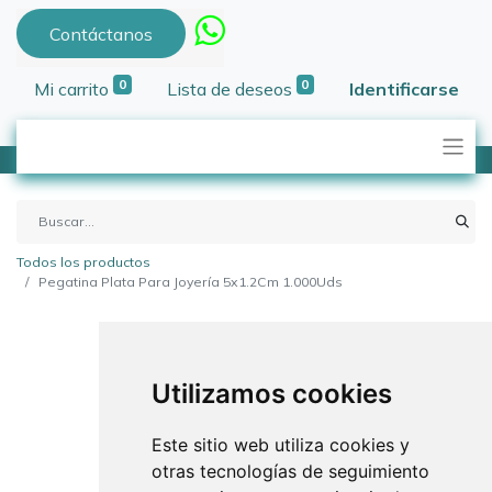
Contáctanos
0
0
Mi carrito
Lista de deseos
Identificarse
Todos los productos
Pegatina Plata Para Joyería 5x1.2Cm 1.000Uds
Utilizamos cookies
Este sitio web utiliza cookies y
otras tecnologías de seguimiento