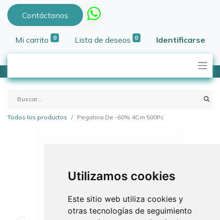
Contáctanos
0
0
Mi carrito
Lista de deseos
Identificarse
Todos los productos
Pegatina De -60% 4Cm 500Pc
Utilizamos cookies
Este sitio web utiliza cookies y
otras tecnologías de seguimiento