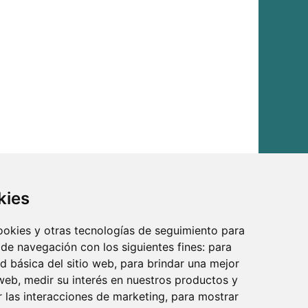
kies
cookies y otras tecnologías de seguimiento para
 de navegación con los siguientes fines:
para
ad básica del sitio web
,
para brindar una mejor
 web
,
medir su interés en nuestros productos y
r las interacciones de marketing
,
para mostrar