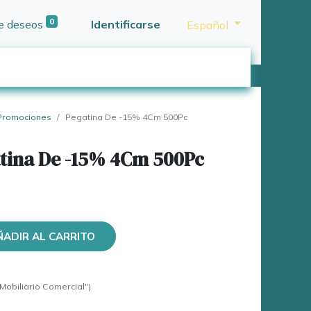
0
de deseos
Identificarse
Español
 Promociones
Pegatina De -15% 4Cm 500Pc
atina De -15% 4Cm 500Pc
ÑADIR AL CARRITO
Mobiliario Comercial")