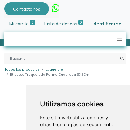
Contáctanos
0
0
Mi carrito
Lista de deseos
Identificarse
Todos los productos
Etiquetaje
Etiqueta Troquelada Forma Cuadrada 5X5Cm
Utilizamos cookies
Este sitio web utiliza cookies y
otras tecnologías de seguimiento