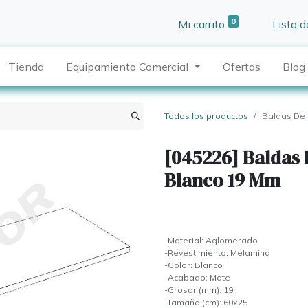
0
Mi carrito
Lista 
Tienda
Equipamiento Comercial
Ofertas
Blog
Todos los productos
Baldas De
[045226] Baldas
Blanco 19 Mm
-Material: Aglomerado
-Revestimiento: Melamina
-Color: Blanco
-Acabado: Mate
-Grosor (mm): 19
-Tamaño (cm): 60x25