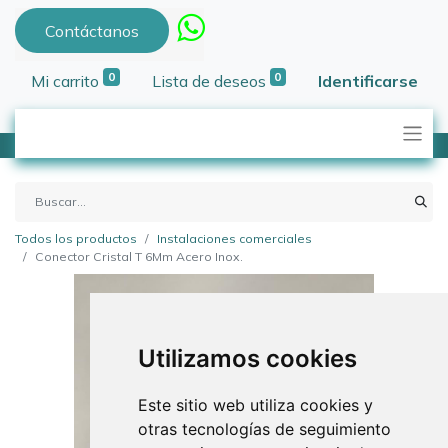
Contáctanos
0
0
Mi carrito
Lista de deseos
Identificarse
Todos los productos
Instalaciones comerciales
Conector Cristal T 6Mm Acero Inox.
Utilizamos cookies
Este sitio web utiliza cookies y
otras tecnologías de seguimiento