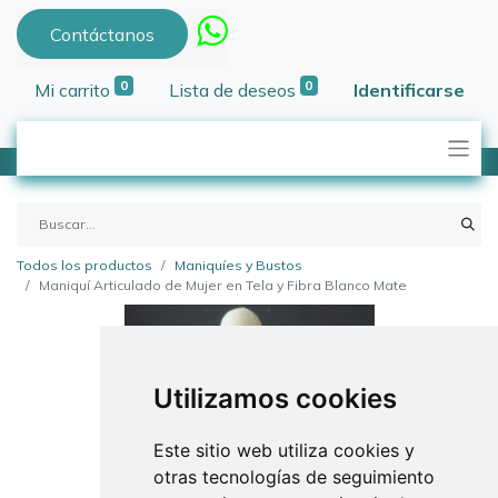
Contáctanos
0
0
Mi carrito
Lista de deseos
Identificarse
Todos los productos
Maniquíes y Bustos
Maniquí Articulado de Mujer en Tela y Fibra Blanco Mate
Utilizamos cookies
Este sitio web utiliza cookies y
otras tecnologías de seguimiento