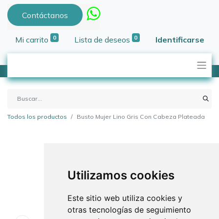
Contáctanos
0
0
Mi carrito
Lista de deseos
Identificarse
Todos los productos
Busto Mujer Lino Gris Con Cabeza Plateada
Utilizamos cookies
Este sitio web utiliza cookies y
otras tecnologías de seguimiento