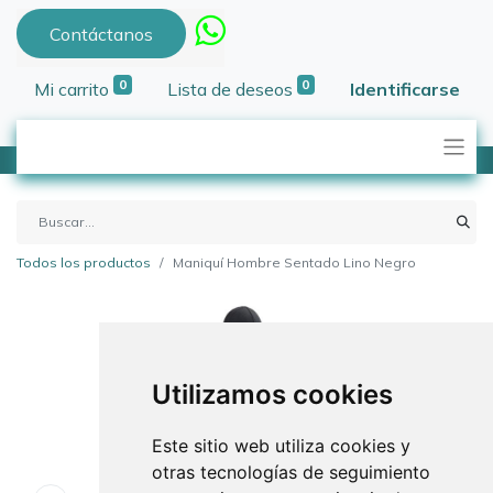
Contáctanos
0
0
Mi carrito
Lista de deseos
Identificarse
Todos los productos
Maniquí Hombre Sentado Lino Negro
Utilizamos cookies
Este sitio web utiliza cookies y
otras tecnologías de seguimiento