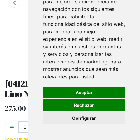
para mejorar su experiencia de
navegación con los siguientes
fines:
para habilitar la
funcionalidad básica del sitio web
,
para brindar una mejor
experiencia en el sitio web
,
medir
su interés en nuestros productos
y servicios y personalizar las
interacciones de marketing
,
para
mostrar anuncios que sean más
relevantes para usted
.
[041218] Maniquí Hombre Sentado
Lino Negro
Aceptar
Rechazar
275,00
€
IVA excluido
Configurar
AÑADIR AL CARRITO
Solo 1 Unidades disponibles.