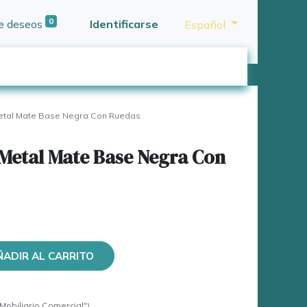
0
de deseos
Identificarse
Español
etal Mate Base Negra Con Ruedas
 Metal Mate Base Negra Con
ÑADIR AL CARRITO
Mobiliario Comercial")