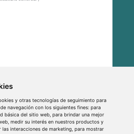
kies
cookies y otras tecnologías de seguimiento para
 de navegación con los siguientes fines:
para
ad básica del sitio web
,
para brindar una mejor
 web
,
medir su interés en nuestros productos y
r las interacciones de marketing
,
para mostrar