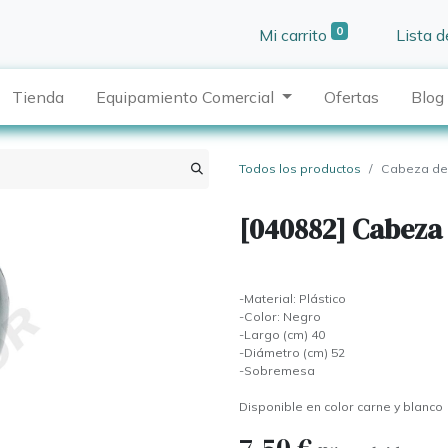
0
Mi carrito
Lista 
Tienda
Equipamiento Comercial
Ofertas
Blog
Todos los productos
Cabeza de 
[040882] Cabeza 
-Material: Plástico
-Color: Negro
-Largo (cm) 40
-Diámetro (cm) 52
-Sobremesa
Disponible en color carne y blanco