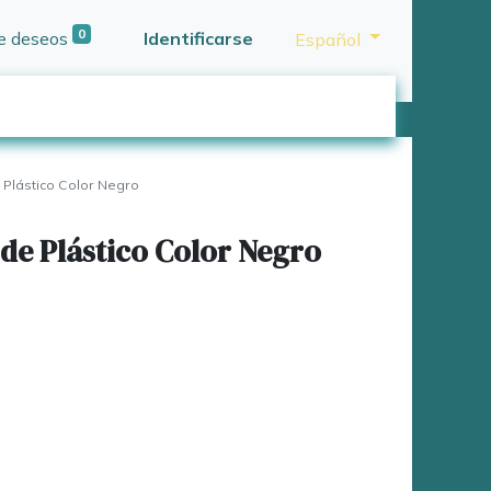
0
de deseos
Identificarse
Español
Plástico Color Negro
de Plástico Color Negro