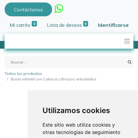
Contáctanos
0
0
Mi carrito
Lista de deseos
Identificarse
Todos los productos
Busto Infantil con Cabeza y Brazos articulados
Utilizamos cookies
Este sitio web utiliza cookies y
otras tecnologías de seguimiento