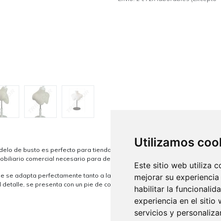
Utilizamos coo
delo de busto es perfecto para tiendas de camisetas o ropa deportiva. En
obiliario comercial necesario para decorar y equipar tu tienda o negocio c
Este sitio web utiliza 
e se adapta perfectamente tanto a las necesidades de modistas profesiona
mejorar su experiencia
al detalle, se presenta con un pie de color blanco elegante, que no solo es
habilitar la funcionalid
experiencia en el sitio
servicios y personaliza