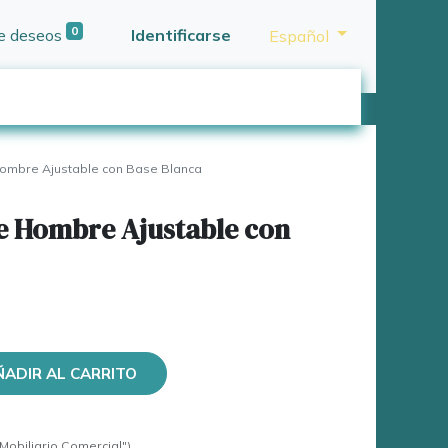
0
de deseos
Identificarse
Español
ombre Ajustable con Base Blanca
de Hombre Ajustable con
ÑADIR AL CARRITO
Mobiliario Comercial")