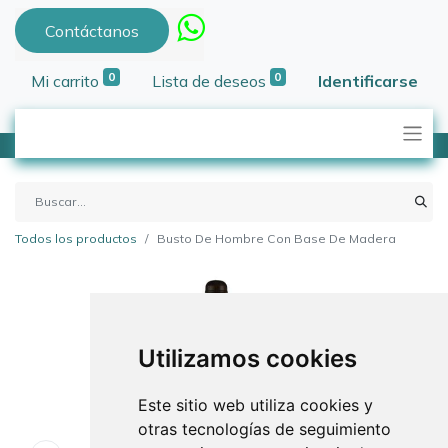
Contáctanos
0
0
Mi carrito
Lista de deseos
Identificarse
Todos los productos
Busto De Hombre Con Base De Madera
Utilizamos cookies
Este sitio web utiliza cookies y
otras tecnologías de seguimiento