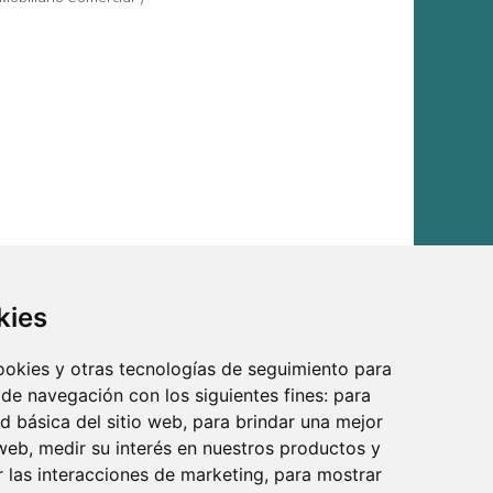
kies
cookies y otras tecnologías de seguimiento para
 de navegación con los siguientes fines:
para
ad básica del sitio web
,
para brindar una mejor
 web
,
medir su interés en nuestros productos y
r las interacciones de marketing
,
para mostrar