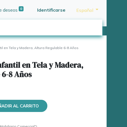
0
de deseos
Identificarse
Español
til en Tela y Madera, Altura Regulable 6-8 Años
fantil en Tela y Madera,
 6-8 Años
ÑADIR AL CARRITO
Mobiliario Comercial")