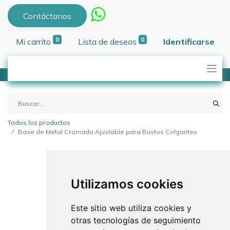
Contáctanos
0
0
Mi carrito
Lista de deseos
Identificarse
Todos los productos
Base de Metal Cromado Ajustable para Bustos Colgantes
Utilizamos cookies
Este sitio web utiliza cookies y
otras tecnologías de seguimiento