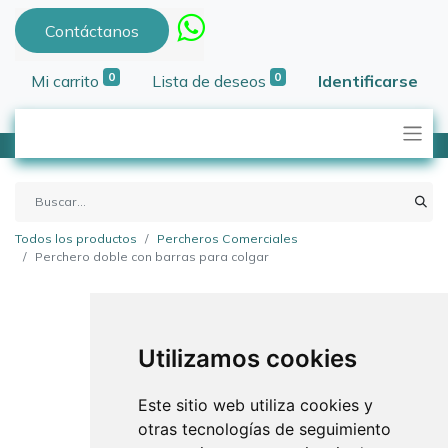
Contáctanos
0
0
Mi carrito
Lista de deseos
Identificarse
Todos los productos
Percheros Comerciales
Perchero doble con barras para colgar
Utilizamos cookies
Este sitio web utiliza cookies y
otras tecnologías de seguimiento