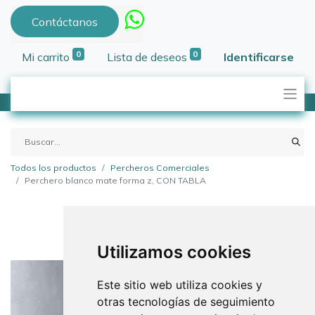
Contáctanos
0
0
Mi carrito
Lista de deseos
Identificarse
Todos los productos
Percheros Comerciales
Perchero blanco mate forma z, CON TABLA
Utilizamos cookies
Este sitio web utiliza cookies y
otras tecnologías de seguimiento