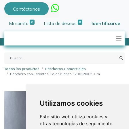
Contáctanos
0
0
Mi carrito
Lista de deseos
Identificarse
Todos los productos
Percheros Comerciales
Perchero con Estantes Color Blanco 179X120X35 Cm
Utilizamos cookies
Este sitio web utiliza cookies y
otras tecnologías de seguimiento