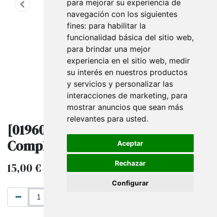
para mejorar su experiencia de
navegación con los siguientes
fines:
para habilitar la
funcionalidad básica del sitio web
,
para brindar una mejor
experiencia en el sitio web
,
medir
su interés en nuestros productos
y servicios y personalizar las
interacciones de marketing
,
para
mostrar anuncios que sean más
relevantes para usted
.
[019605] Bandeja Beige 30
Complementos
Aceptar
Rechazar
15,00
€
IVA excluido
Configurar
AÑADIR AL CARRITO