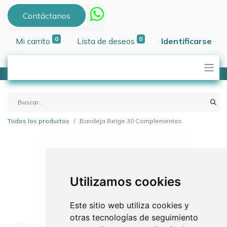
Contáctanos
0
0
Mi carrito
Lista de deseos
Identificarse
Todos los productos
Bandeja Beige 30 Complementos
Utilizamos cookies
Este sitio web utiliza cookies y
otras tecnologías de seguimiento