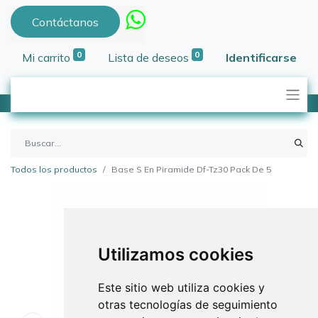
Contáctanos
0
0
Mi carrito
Lista de deseos
Identificarse
Todos los productos
Base S En Piramide Df-Tz30 Pack De 5
Utilizamos cookies
Este sitio web utiliza cookies y
otras tecnologías de seguimiento