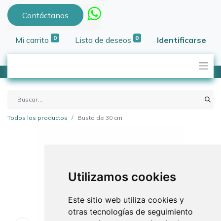
Contáctanos
0
0
Mi carrito
Lista de deseos
Identificarse
Todos los productos
Busto de 30 cm
Utilizamos cookies
Este sitio web utiliza cookies y
otras tecnologías de seguimiento