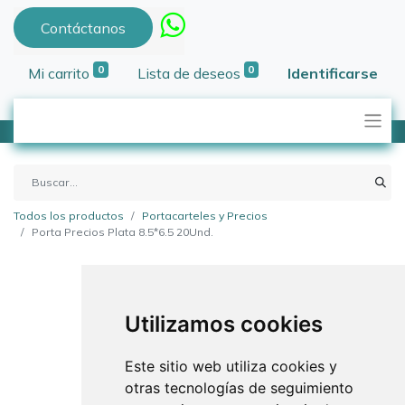
Contáctanos
0
0
Mi carrito
Lista de deseos
Identificarse
Todos los productos
Portacarteles y Precios
Porta Precios Plata 8.5*6.5 20Und.
Utilizamos cookies
Este sitio web utiliza cookies y
otras tecnologías de seguimiento