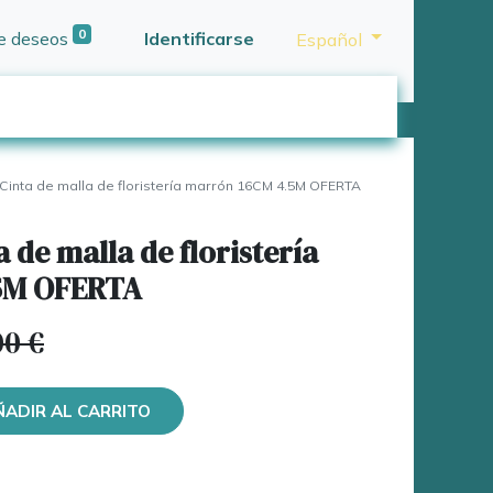
0
de deseos
Identificarse
Español
Cinta de malla de floristería marrón 16CM 4.5M OFERTA
 de malla de floristería
5M OFERTA
00
€
ÑADIR AL CARRITO