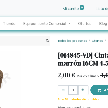
0
Mi carrito
Lista 
Tienda
Equipamiento Comercial
Ofertas
Blog
Todos los productos
Ofertas
[014845-VD] Cinta
marrón 16CM 4.
2,00
€
4,
IVA excluido
A
Solo 5 Unidades disponibles.
Términos y condiciones