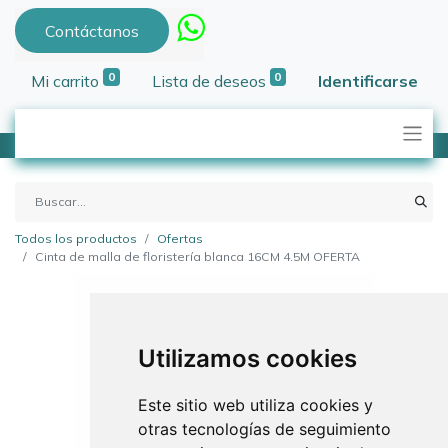
Contáctanos
0
0
Mi carrito
Lista de deseos
Identificarse
Todos los productos
Ofertas
Cinta de malla de floristería blanca 16CM 4.5M OFERTA
Utilizamos cookies
Este sitio web utiliza cookies y
otras tecnologías de seguimiento