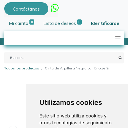
Contáctanos
0
0
Mi carrito
Lista de deseos
Identificarse
Todos los productos
Cinta de Arpillera Negra con Encaje 9m
Utilizamos cookies
Este sitio web utiliza cookies y
otras tecnologías de seguimiento