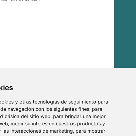
kies
cookies y otras tecnologías de seguimiento para
 de navegación con los siguientes fines:
para
ad básica del sitio web
,
para brindar una mejor
 web
,
medir su interés en nuestros productos y
r las interacciones de marketing
,
para mostrar