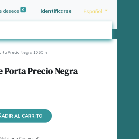
0
de deseos
Identificarse
Español
orta Precio Negra 10.5Cm
e Porta Precio Negra
ÑADIR AL CARRITO
Mobiliario Comercial")