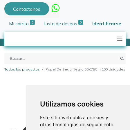
Contáctanos
0
0
Mi carrito
Lista de deseos
Identificarse
Todos los productos
Papel De Seda Negro 50X75Cm 100 Unidades
Utilizamos cookies
Este sitio web utiliza cookies y
otras tecnologías de seguimiento