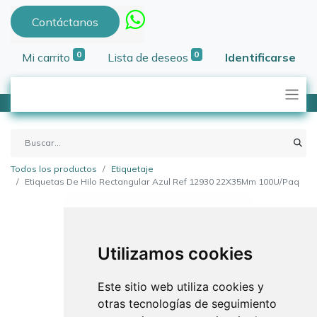
Contáctanos
0
0
Mi carrito
Lista de deseos
Identificarse
Todos los productos
Etiquetaje
Etiquetas De Hilo Rectangular Azul Ref 12930 22X35Mm 100U/Paq
Utilizamos cookies
Este sitio web utiliza cookies y
otras tecnologías de seguimiento